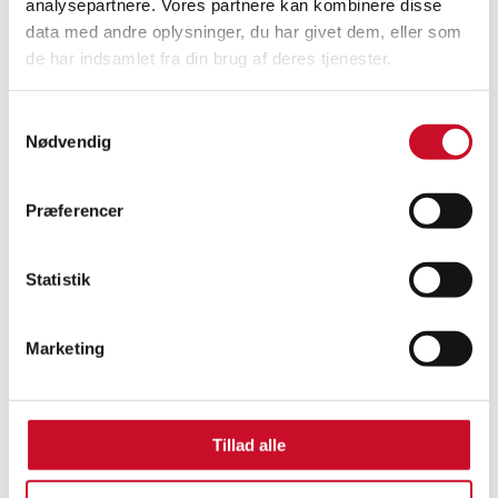
analysepartnere. Vores partnere kan kombinere disse
data med andre oplysninger, du har givet dem, eller som
de har indsamlet fra din brug af deres tjenester.
Samtykkevalg
Nødvendig
Hvordan påvirker
Præferencer
kolonialisme udryddelsen af
arter?
Statistik
Marketing
Tillad alle
Hvilken samfundsmæssig