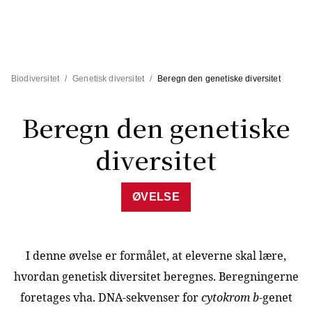
Biodiversitet
/
Genetisk diversitet
/
Beregn den genetiske diversitet
Beregn den genetiske
diversitet
ØVELSE
I denne øvelse er formålet, at eleverne skal lære,
hvordan genetisk diversitet beregnes. Beregningerne
foretages vha. DNA-sekvenser for
cytokrom b
-genet