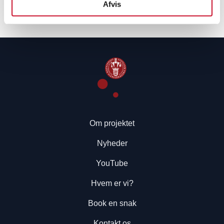
Afvis
Om projektet
Nyheder
YouTube
Hvem er vi?
Book en snak
Kontakt os