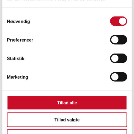
ØVELSE BIO+BIOTEK A
Samtykkevalg
Nødvendig
Præferencer
Statistik
Marketing
Besvarelser til øvelse
Tillad alle
TIL LÆREREN
Tillad valgte